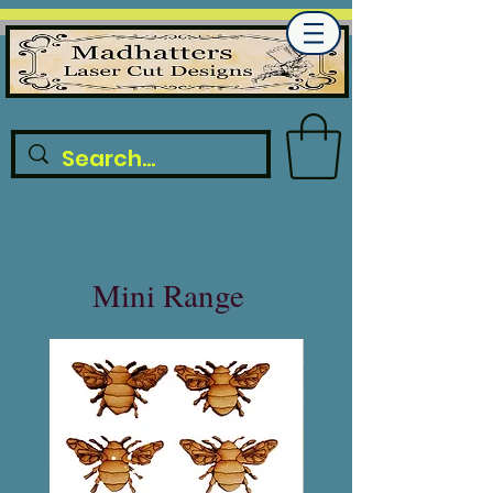
Mini Range