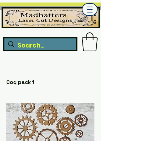
Cog pack 1